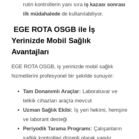
rutin kontrollerin yanı sıra
iş kazası sonrası
ilk müdahalede
de kullanılabiliyor.
EGE ROTA OSGB ile İş
Yerinizde Mobil Sağlık
Avantajları
EGE ROTA OSGB, iş yerinizde mobil sağlık
hizmetlerini profesyonel bir şekilde sunuyor:
Tam Donanımlı Araçlar:
Laboratuvar ve
tetkik cihazları araçta mevcut
Uzman Sağlık Ekibi:
İş yeri hekimi, hemşire
ve laborant desteği
Periyodik Tarama Programı:
Çalışanların
sağlık kontrolleri düzenli olarak yapılır