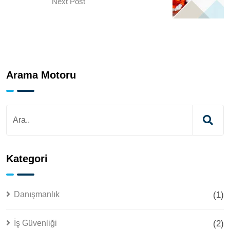
Next Post
Arama Motoru
Kategori
Danışmanlık
(1)
İş Güvenliği
(2)