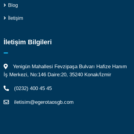
Blog
İletişim
İletişim Bilgileri
Yenigün Mahallesi Fevzipaşa Bulvarı Hafize Hanım
İş Merkezi, No:146 Daire:20, 35240 Konak/İzmir
(0232) 400 45 45
iletisim@egerotaosgb.com