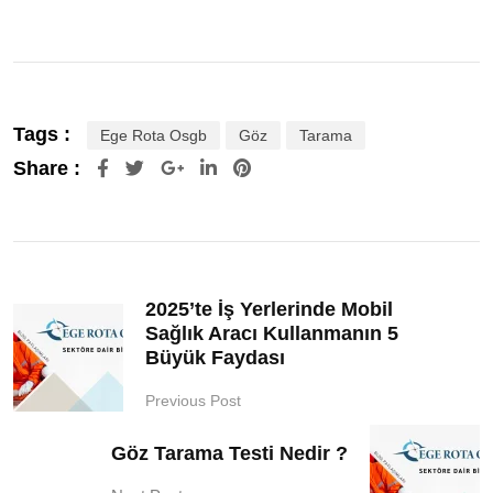
Tags :
Ege Rota Osgb
Göz
Tarama
Share :
2025’te İş Yerlerinde Mobil
Sağlık Aracı Kullanmanın 5
Büyük Faydası
Previous Post
Göz Tarama Testi Nedir ?