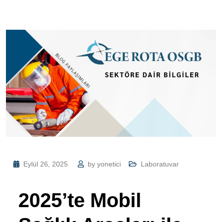
Eylül 26, 2025
by
yonetici
Laboratuvar
2025’te Mobil