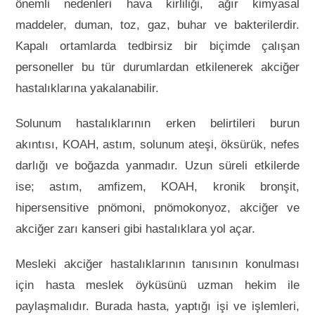
önemli nedenleri hava kirliliği, ağır kimyasal
maddeler, duman, toz, gaz, buhar ve bakterilerdir.
Kapalı ortamlarda tedbirsiz bir biçimde çalışan
personeller bu tür durumlardan etkilenerek akciğer
hastalıklarına yakalanabilir.
Solunum hastalıklarının erken belirtileri burun
akıntısı, KOAH, astım, solunum ateşi, öksürük, nefes
darlığı ve boğazda yanmadır. Uzun süreli etkilerde
ise; astım, amfizem, KOAH, kronik bronşit,
hipersensitive pnömoni, pnömokonyoz, akciğer ve
akciğer zarı kanseri gibi hastalıklara yol açar.
Mesleki akciğer hastalıklarının tanısının konulması
için hasta meslek öyküsünü uzman hekim ile
paylaşmalıdır. Burada hasta, yaptığı işi ve işlemleri,