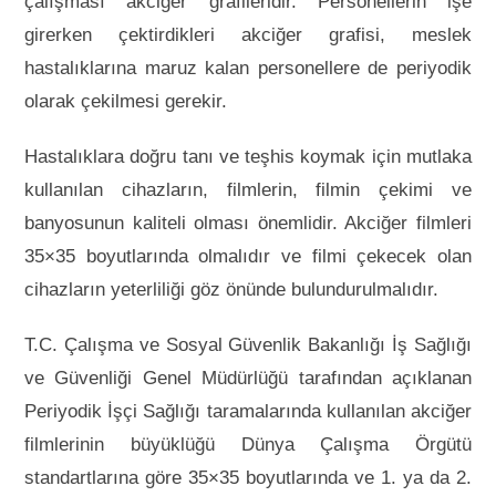
çalışması akciğer grafileridir. Personellerin işe
girerken çektirdikleri akciğer grafisi, meslek
hastalıklarına maruz kalan personellere de periyodik
olarak çekilmesi gerekir.
Hastalıklara doğru tanı ve teşhis koymak için mutlaka
kullanılan cihazların, filmlerin, filmin çekimi ve
banyosunun kaliteli olması önemlidir. Akciğer filmleri
35×35 boyutlarında olmalıdır ve filmi çekecek olan
cihazların yeterliliği göz önünde bulundurulmalıdır.
T.C. Çalışma ve Sosyal Güvenlik Bakanlığı İş Sağlığı
ve Güvenliği Genel Müdürlüğü tarafından açıklanan
Periyodik İşçi Sağlığı taramalarında kullanılan akciğer
filmlerinin büyüklüğü Dünya Çalışma Örgütü
standartlarına göre 35×35 boyutlarında ve 1. ya da 2.