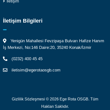
İletişim
İletişim Bilgileri
Yenigün Mahallesi Fevzipaşa Bulvarı Hafize Hanım
İş Merkezi, No:146 Daire:20, 35240 Konak/İzmir
(0232) 400 45 45
iletisim@egerotaosgb.com
Gizlilik Sözleşmesi
© 2026 Ege Rota OSGB. Tüm
Hakları Saklıdır.