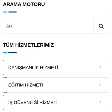
ARAMA MOTORU
TÜM HİZMETLERİMİZ
DANIŞMANLIK HİZMETİ
EĞİTİM HİZMETİ
İŞ GÜVENLİĞİ HİZMETİ