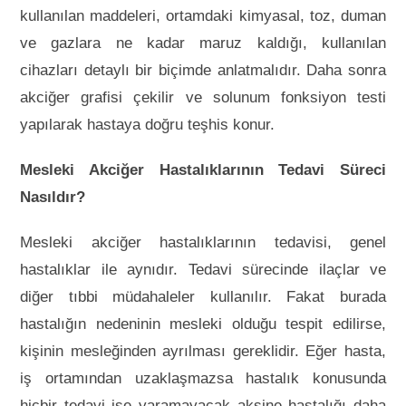
kullanılan maddeleri, ortamdaki kimyasal, toz, duman
ve gazlara ne kadar maruz kaldığı, kullanılan
cihazları detaylı bir biçimde anlatmalıdır. Daha sonra
akciğer grafisi çekilir ve solunum fonksiyon testi
yapılarak hastaya doğru teşhis konur.
Mesleki Akciğer Hastalıklarının Tedavi Süreci
Nasıldır?
Mesleki akciğer hastalıklarının tedavisi, genel
hastalıklar ile aynıdır. Tedavi sürecinde ilaçlar ve
diğer tıbbi müdahaleler kullanılır. Fakat burada
hastalığın nedeninin mesleki olduğu tespit edilirse,
kişinin mesleğinden ayrılması gereklidir. Eğer hasta,
iş ortamından uzaklaşmazsa hastalık konusunda
hiçbir tedavi işe yaramayacak aksine hastalığı daha