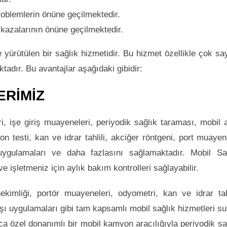
roblemlerin önüne geçilmektedir.
 kazalarının önüne geçilmektedir.
le yürütülen bir sağlık hizmetidir. Bu hizmet özellikle çok sa
tadır. Bu avantajlar aşağıdaki gibidir:
ERİMİZ
ri, işe giriş muayeneleri, periyodik sağlık taraması, mobil 
 testi, kan ve idrar tahlili, akciğer röntgeni, port muayen
uygulamaları ve daha fazlasını sağlamaktadır. Mobil Sa
e işletmeniz için aylık bakım kontrolleri sağlayabilir.
ekimliği, portör muayeneleri, odyometri, kan ve idrar tahl
ı uygulamaları gibi tam kapsamlı mobil sağlık hizmetleri s
rıca özel donanımlı bir mobil kamyon aracılığıyla periyodik sa