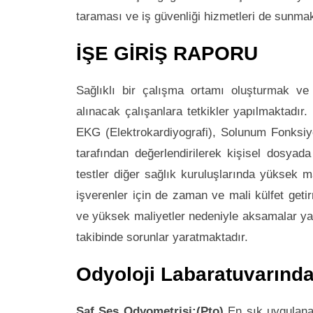
taraması ve iş güvenliği hizmetleri de sunmak
İŞE GİRİŞ RAPORU
Sağlıklı bir çalışma ortamı oluşturmak ve
alınacak çalışanlara tetkikler yapılmaktadır
EKG (Elektrokardiyografi), Solunum Fonksiyon
tarafından değerlendirilerek kişisel dosyada
testler diğer sağlık kuruluşlarında yüksek ma
işverenler için de zaman ve mali külfet geti
ve yüksek maliyetler nedeniyle aksamalar yaş
takibinde sorunlar yaratmaktadır.
Odyoloji Labaratuvarında
Saf Ses Odyometrisi:(Pto)
En sık uygulanan 