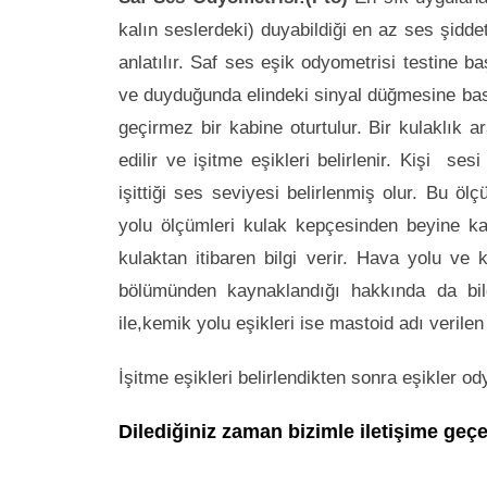
kalın seslerdeki) duyabildiği en az ses şiddet
anlatılır. Saf ses eşik odyometrisi testine 
ve duyduğunda elindeki sinyal düğmesine basm
geçirmez bir kabine oturtulur. Bir kulaklık ara
edilir ve işitme eşikleri belirlenir. Kişi s
işittiği ses seviyesi belirlenmiş olur. Bu ö
yolu ölçümleri kulak kepçesinden beyine kad
kulaktan itibaren bilgi verir. Hava yolu ve
bölümünden kaynaklandığı hakkında da bilgi
ile,kemik yolu eşikleri ise mastoid adı verilen 
İşitme eşikleri belirlendikten sonra eşikler o
Dilediğiniz zaman bizimle iletişime geçeb