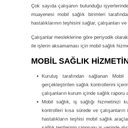
Çok sayıda çalışanın bulunduğu işyerlerinde,
muayenesi mobil sağlık birimleri tarafında
hastalıklarının teşhisini sağlar, çalışanları 
Çalışanlar mesleklerine göre periyodik olarak 
ile işlerin aksamaması için mobil sağlık hizm
MOBİL SAĞLIK HİZMETİ
Kuruluş tarafından sağlanan Mobil 
gerçekleştirilen sağlık kontrollerini içer
çalışanların kurum içinde sağlık raporu 
Mobil sağlık, iş sağlığı hizmetinizi 
kontrolleri kısa sürede ve çalışanların
hastalıkların teşhisi mobil sağlık araçl
sağlık testlerinin raporunu iş yerinde alır