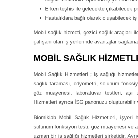
Erken teşhis ile gelecekte çıkabilecek p
Hastalıklara bağlı olarak oluşabilecek iş
Mobil sağlık hizmeti, gezici sağlık araçları i
çalışanı olan iş yerlerinde avantajlar sağlamak
MOBİL SAĞLIK HİZMETL
Mobil Sağlık Hizmetleri ; iş sağlığı hizmetle
sağlık taraması, odyometri, solunum fonksiyon
göz muayenesi, laboratuvar testleri, aşı 
Hizmetleri ayrıca İSG panonuzu oluşturabilir v
Biomiklab Mobil Sağlık Hizmetleri, işyeri h
solunum fonksiyon testi, göz muayenesi ve aş
uzman bir iş sağlığı hizmetleri şirketidir. Ay