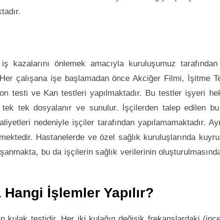
tadır.
 iş kazalarını önlemek amacıyla kuruluşumuz tarafından
. Her çalışana işe başlamadan önce Akciğer Filmi, İşitme Te
 testi ve Kan testleri yapılmaktadır. Bu testler işyeri he
 tek tek dosyalanır ve sunulur. İşçilerden talep edilen bu
liyetleri nedeniyle işçiler tarafından yapılamamaktadır. Ay
rmektedir. Hastanelerde ve özel sağlık kuruluşlarında kuyru
anmakta, bu da işçilerin sağlık verilerinin oluşturulmasınd
 Hangi İşlemler Yapılır?
kulak testidir. Her iki kulağın değişik frekanslardaki (inc