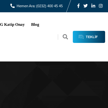
Hemen Ara:
(0232) 400 45 45
SG Katip Onay
Blog
TEKLIF
AL