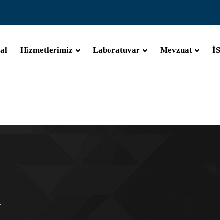
al
Hizmetlerimiz
Laboratuvar
Mevzuat
İ
K