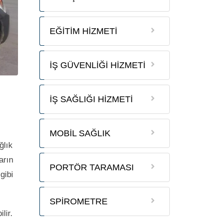
EĞİTİM HİZMETİ
İŞ GÜVENLİĞİ HİZMETİ
İŞ SAĞLIĞI HİZMETİ
MOBİL SAĞLIK
ğlık
arın
PORTÖR TARAMASI
gibi
SPİROMETRE
lir.