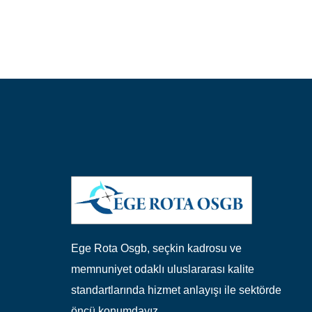
Ege Rota Osgb, seçkin kadrosu ve
memnuniyet odaklı uluslararası kalite
standartlarında hizmet anlayışı ile sektörde
öncü konumdayız.