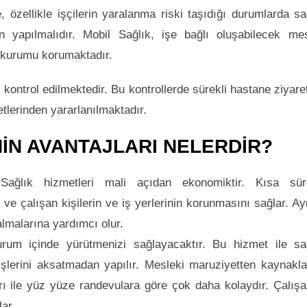
 özellikle işçilerin yaralanma riski taşıdığı durumlarda sa
n yapılmalıdır. Mobil Sağlık, işe bağlı oluşabilecek me
ve kurumu korumaktadır.
kontrol edilmektedir. Bu kontrollerde sürekli hastane ziyaret
etlerinden yararlanılmaktadır.
NİN AVANTAJLARI NELERDİR?
Sağlık hizmetleri mali açıdan ekonomiktir. Kısa sü
ir ve çalışan kişilerin ve iş yerlerinin korunmasını sağlar. Ay
almalarına yardımcı olur.
kurum içinde yürütmenizi sağlayacaktır. Bu hizmet ile sa
 işlerini aksatmadan yapılır. Mesleki maruziyetten kaynakl
arı ile yüz yüze randevulara göre çok daha kolaydır. Çalışa
lar.