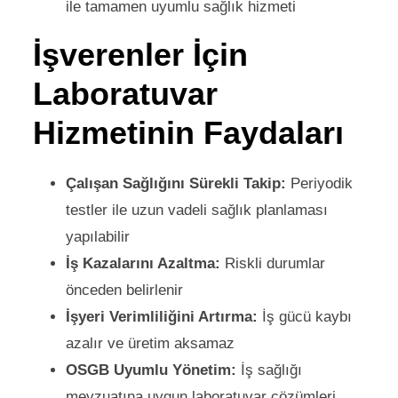
ile tamamen uyumlu sağlık hizmeti
İşverenler İçin
Laboratuvar
Hizmetinin Faydaları
Çalışan Sağlığını Sürekli Takip:
Periyodik
testler ile uzun vadeli sağlık planlaması
yapılabilir
İş Kazalarını Azaltma:
Riskli durumlar
önceden belirlenir
İşyeri Verimliliğini Artırma:
İş gücü kaybı
azalır ve üretim aksamaz
OSGB Uyumlu Yönetim:
İş sağlığı
mevzuatına uygun laboratuvar çözümleri