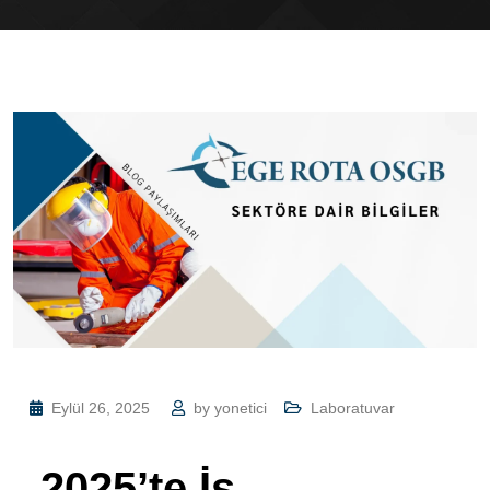
Eylül 26, 2025
by
yonetici
Laboratuvar
2025’te İş