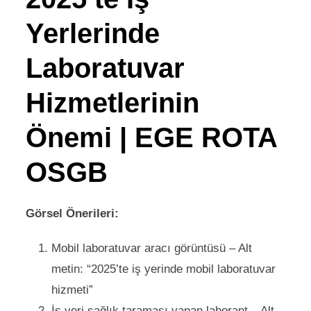
Yerlerinde
Laboratuvar
Hizmetlerinin
Önemi | EGE ROTA
OSGB
Görsel Önerileri:
Mobil laboratuvar aracı görüntüsü – Alt
metin: “2025’te iş yerinde mobil laboratuvar
hizmeti”
İş yeri sağlık taraması yapan laborant – Alt